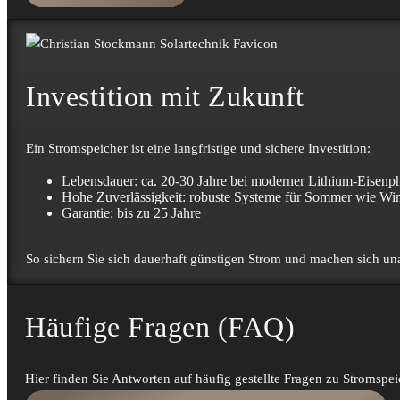
Investition mit Zukunft
Ein Strom­speicher ist eine lang­fristige und sichere Investition:
Lebens­dauer: ca. 20-30 Jahre bei moderner Lithium-Eisen
Hohe Zuverlässigkeit: robuste Systeme für Sommer wie Win
Garantie: bis zu 25 Jahre
So sichern Sie sich dauer­haft günstigen Strom und machen sich un
Häufige Fragen (FAQ)
Hier finden Sie Antworten auf häufig gestellte Fragen zu Stromspei