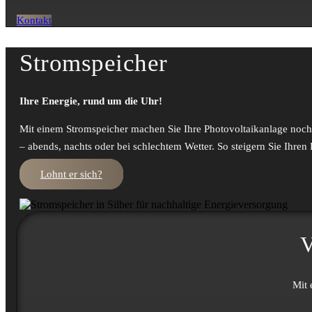
Kontakt
Stromspeicher
Ihre Energie, rund um die Uhr!
Mit einem Strom­­speicher machen Sie Ihre Photo­­voltaik­­anlage no
– abends, nachts oder bei schlechtem Wetter. So steigern Sie Ihren
Lohnt er sich?
V
Mit 