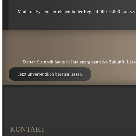
Moderne Systeme erreichen in der Regel 4.000–5.000 Lade­zy
Starten Sie noch heute in Ihre energie­autarke Zukunft! Las
Jetzt unverbindlich beraten lassen
KONTAKT