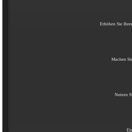
Erhöhen Sie Ihre
Machen Sie 
Nutzen Si
Ei