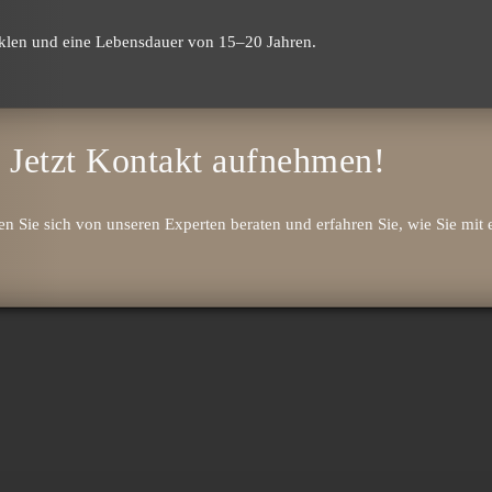
klen und eine Lebens­dauer von 15–20 Jahren.
Jetzt Kontakt aufnehmen!
sen Sie sich von unseren Experten beraten und erfahren Sie, wie Sie mit 