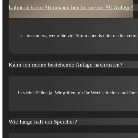
Lohnt sich ein Strom­speicher für meine PV-Anlage?
Ja – besonders, wenn Sie viel Strom abends oder nachts verbr
Kann ich meine bestehende Anlage nachrüsten?
In vielen Fällen ja. Wir prüfen, ob Ihr Wechsel­richter und Ihr
Wie lange hält ein Speicher?